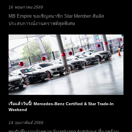
16 พฤษภาคม 2569
MB Empire ขอเชิญสมาชิก Star Member สัมผัส
ประสบการณ์งานคราฟต์สุดพิเศษ
เริ่มแล้ววันนี้! Mercedes-Benz Certified & Star Trade-In
Weekend
14 กุมภาพันธ์ 2569
พบกับทีมงานฝ่ายขาย Suanluang Autohaus ที่มาพร้อม