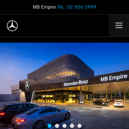
MB Empire
Tel. :02 856 5999