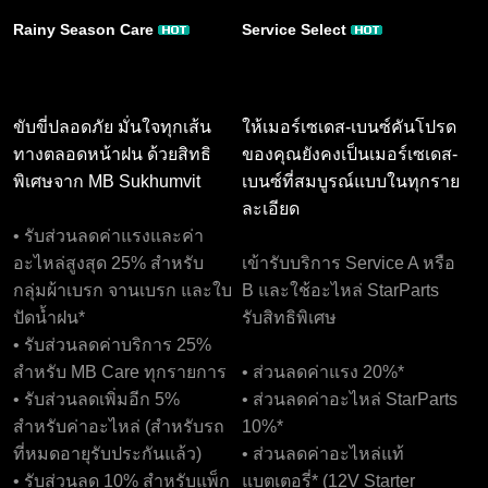
Rainy Season Care
Service Select
ขับขี่ปลอดภัย มั่นใจทุกเส้น
ให้เมอร์เซเดส-เบนซ์คันโปรด
ทางตลอดหน้าฝน ด้วยสิทธิ
ของคุณยังคงเป็นเมอร์เซเดส-
พิเศษจาก MB Sukhumvit
เบนซ์ที่สมบูรณ์แบบในทุกราย
ละเอียด
• รับส่วนลดค่าแรงและค่า
อะไหล่สูงสุด 25% สำหรับ
เข้ารับบริการ Service A หรือ
กลุ่มผ้าเบรก จานเบรก และใบ
B และใช้อะไหล่ StarParts
ปัดน้ำฝน*
รับสิทธิพิเศษ
• รับส่วนลดค่าบริการ 25%
สำหรับ MB Care ทุกรายการ
• ส่วนลดค่าแรง 20%*
• รับส่วนลดเพิ่มอีก 5%
• ส่วนลดค่าอะไหล่ StarParts
สำหรับค่าอะไหล่ (สำหรับรถ
10%*
ที่หมดอายุรับประกันแล้ว)
• ส่วนลดค่าอะไหล่แท้
• รับส่วนลด 10% สำหรับแพ็ก
แบตเตอรี่* (12V Starter