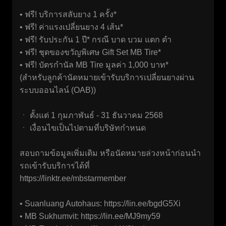
• ฟรี! บริการสลับยาง 1 ครั้ง*
• ฟรี! ค่าแรงเปลี่ยนยาง 4 เส้น*
• ฟรี! รับประกัน 1 ปี* กรณี บาด บวม แตก ตำ
• ฟรี! ชุดของขวัญพิเศษ Gift Set MB Tire*
• ฟรี! บัตรกำนัล MB Tire มูลค่า 1,000 บาท*
(สำหรับลูกค้านัดหมายเข้ารับบริการเปลี่ยนยางผ่าน
ระบบออนไลน์ (OAB))
ㆍ ตั้งแต่ 1 กุมภาพันธ์ - 31 ธันวาคม 2568
ㆍ เงื่อนไขเป็นไปตามที่บริษัทกำหนด
สอบถามข้อมูลเพิ่มเติม หรือนัดหมายล่วงหน้าก่อนนำ
รถเข้ารับบริการได้ที่
https://linktr.ee/mbstarmember
• Suanluang Autohaus:
https://lin.ee/bgdG5Xi
• MB Sukhumvit:
https://lin.ee/MJ9my59