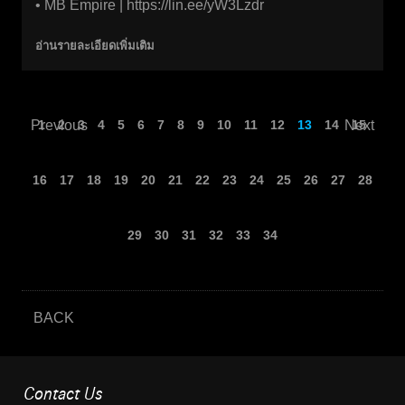
• MB Empire |
https://lin.ee/yW3Lzdr
อ่านรายละเอียดเพิ่มเติม
Previous
1
2
3
4
5
6
7
8
9
10
11
12
13
14
Next
15
16
17
18
19
20
21
22
23
24
25
26
27
28
29
30
31
32
33
34
BACK
Contact Us