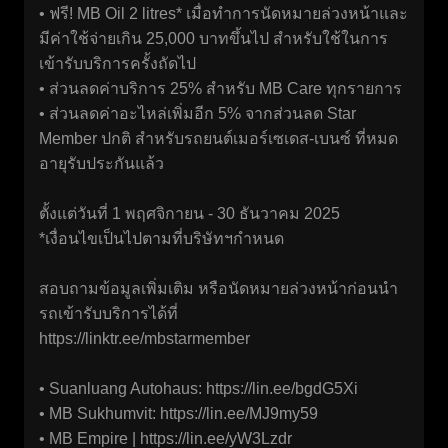
• ฟรี! MB Oil 2 litres* เมื่อทำการนัดหมายล่วงหน้าและ
มีค่าใช้จ่ายเกิน 25,000 บาทขึ้นไป สำหรับใช้ในการ
เข้ารับบริการครั้งถัดไป
• ส่วนลดค่าบริการ 25% สำหรับ MB Care ทุกรายการ
• ส่วนลดค่าอะไหล่เพิ่มอีก 5% จากส่วนลด Star
Member ปกติ สำหรับรถยนต์เมอร์เซเดส-เบนซ์ ที่หมด
อายุรับประกันแล้ว
ตั้งแต่วันที่ 1 พฤศจิกายน - 30 ธันวาคม 2025
*เงื่อนไขเป็นไปตามที่บริษัทฯกำหนด
สอบถามข้อมูลเพิ่มเติม หรือนัดหมายล่วงหน้าก่อนนำ
รถเข้ารับบริการได้ที่
https://linktr.ee/mbstarmember
• Suanluang Autohaus:
https://lin.ee/bgdG5Xi
• MB Sukhumvit:
https://lin.ee/MJ9my59
• MB Empire |
https://lin.ee/yW3Lzdr