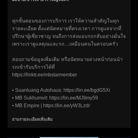
ทุกขั้นตอนของการบริการ เราให้ความสำคัญในทุก
รายละเอียด ตั้งแต่นัดหมายที่ตรงเวลา การดูแลจากที่
ปรึกษาผู้เชี่ยวชาญ จนถึงการส่งมอบรถกลับอย่างมั่นใจ
เพราะเราดูแลคุณและรถ…เหมือนคนในครอบครัว
สอบถามข้อมูลเพิ่มเติม หรือนัดหมายล่วงหน้าก่อนนำ
รถเข้ารับบริการได้ที่
https://linktr.ee/mbstarmember
• Suanluang Autohaus:
https://lin.ee/bgdG5Xi
• MB Sukhumvit:
https://lin.ee/MJ9my59
• MB Empire |
https://lin.ee/yW3Lzdr
อ่านรายละเอียดเพิ่มเติม