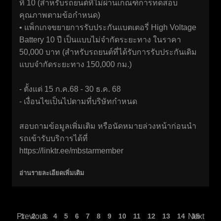
ที่ 10 (สำหรับรถยนต์ที่ไม่ผ่านเกณฑ์การทดสอบ
คุณภาพตามข้อกำหนด)
• แพ็กเกจขยายการรับประกันแบตเตอรี่ High Voltage
Battery 10 ปี เป็นแบบไม่จำกัดระยะทาง ในราคา
50,000 บาท (สำหรับรถยนต์ที่ได้รับการรับประกันเดิม
แบบจำกัดระยะทาง 150,000 กม.)
- ตั้งแต่ 15 ก.ค.68 - 30 ธ.ค. 68
- เงื่อนไขเป็นไปตามที่บริษัทกำหนด
สอบถามข้อมูลเพิ่มเติม หรือนัดหมายล่วงหน้าก่อนนำ
รถเข้ารับบริการได้ที่
https://linktr.ee/mbstarmember
อ่านรายละเอียดเพิ่มเติม
Previous
1
2
3
4
5
6
7
8
9
10
11
12
13
14
Next
15