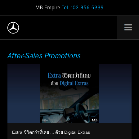
MB Empire
Tel. :02 856 5999
After-Sales Promotions
Extra ชีวิตกว่าที่เคย ... ด้วย Digital Extras