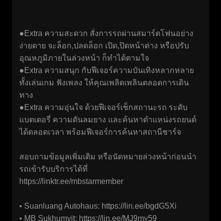
●Extra ความสะดวก สั่งการรถผ่านสมาร์ตโฟนอย่าง
ง่ายดาย จะล็อก,ปลดล็อก เปิด,ปิดหน้าต่าง หรือปรับ
อุณหภูมิภายในล่วงหน้า ก็ทำได้ตามใจ
●Extra ความสนุก กับฟีเจอร์ความบันเทิงหลากหลาย
ทั้งเล่นเกม ฟังเพลง ให้คุณเพลิดเพลินตลอดการเดิน
ทาง
●Extra ความอุ่นใจ ด้วยฟีเจอร์เช็กสถานะรถ ระดับ
แบตเตอรี่ ความดันลมยาง และค้นหาตำแหน่งรถยนต์
ได้ตลอดเวลา พร้อมฟีเจอร์การค้นหาสถานีชาร์จ
สอบถามข้อมูลเพิ่มเติม หรือนัดหมายล่วงหน้าก่อนนำ
รถเข้ารับบริการได้ที่
https://linktr.ee/mbstarmember
• Suanluang Autohaus:
https://lin.ee/bgdG5Xi
• MB Sukhumvit:
https://lin.ee/MJ9my59