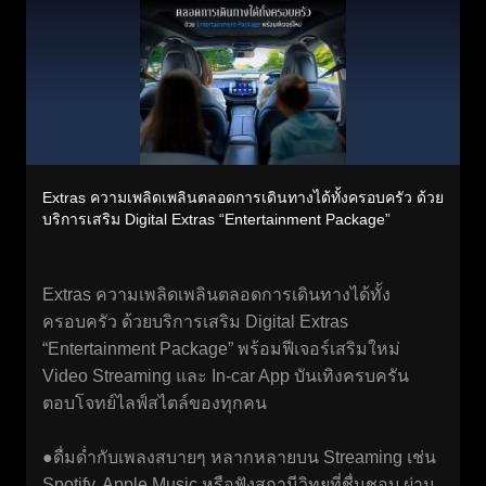
Extras ความเพลิดเพลินตลอดการเดินทางได้ทั้งครอบครัว ด้วย
บริการเสริม Digital Extras “Entertainment Package”
Extras ความเพลิดเพลินตลอดการเดินทางได้ทั้ง
ครอบครัว ด้วยบริการเสริม Digital Extras
“Entertainment Package” พร้อมฟีเจอร์เสริมใหม่
Video Streaming และ In-car App บันเทิงครบครัน
ตอบโจทย์ไลฟ์สไตล์ของทุกคน
●ดื่มด่ำกับเพลงสบายๆ หลากหลายบน Streaming เช่น
Spotify, Apple Music หรือฟังสถานีวิทยุที่ชื่นชอบ ผ่าน