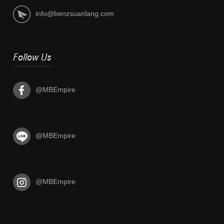
info@benzsuanlang.com
Follow Us
@MBEmpire
@MBEmpire
@MBEmpire