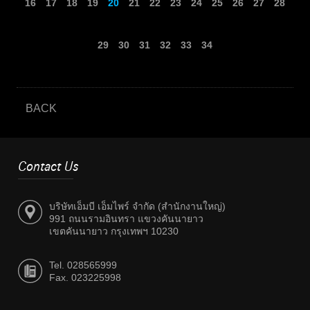
16
17
18
19
20
21
22
23
24
25
26
27
28
29
30
31
32
33
34
BACK
Contact Us
บริษัทเอ็มบี เอ็มไพร์ จำกัด (สำนักงานใหญ่)
991 ถนนรามอินทรา แขวงคันนายาว
เขตคันนายาว กรุงเทพฯ 10230
Tel. 028565999
Fax. 023225998