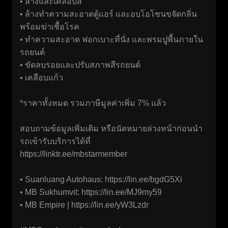
• ล้างและเคลือบสี
• ล้างทำความสะอาดตู้แอร์ และอบโอโซนขจัดกลิ่น
พร้อมฆ่าเชื้อโรค
• ทำความสะอาด ฟอกเบาะที่นั่ง และพรมปูพื้นภายใน
รถยนต์
• ขัดลบรอยและปรับสภาพสีรถยนต์
• เคลือบแก้ว
*ราคาทั้งหมด รวมภาษีมูลค่าเพิ่ม 7% แล้ว
สอบถามข้อมูลเพิ่มเติม หรือนัดหมายล่วงหน้าก่อนนำ
รถเข้ารับบริการได้ที่
https://linktr.ee/mbstarmember
• Suanluang Autohaus:
https://lin.ee/bgdG5Xi
• MB Sukhumvit:
https://lin.ee/MJ9my59
• MB Empire |
https://lin.ee/yW3Lzdr