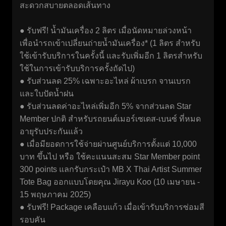
สะดวกสบายตลอดเส้นทาง
● รับฟรี! น้ำมันเครื่อง 2 ลิตร เมื่อนัดหมายล่วงหน้า
เพื่อนำรถเข้าเปลี่ยนถ่ายน้ำมันเครื่อง* (1 ลิตร สำหรับ
ใช้เข้ารับบริการในครั้งนี้ และรับเพิ่มอีก 1 ลิตรสำหรับ
ใช้ในการเข้ารับบริการครั้งถัดไป)
● รับส่วนลด 25% เฉพาะอะไหล่ ผ้าเบรก จานเบรก
และใบปัดน้ำฝน
● รับส่วนลดค่าอะไหล่เพิ่มอีก 5% จากส่วนลด Star
Member ปกติ สำหรับรถยนต์เมอร์เซเดส-เบนซ์ ที่หมด
อายุรับประกันแล้ว
● เมื่อมียอดการใช้จ่ายผ่านศูนย์บริการตั้งแต่ 10,000
บาท ขึ้นไป หรือ ใช้คะแนนสะสม Star Member point
300 points แลกรับกระเป๋า MB X Thai Artist Summer
Tote Bag ออกแบบโดยคุณ Jirayu Koo (10 เมษายน -
15 พฤษภาคม 2025)
● รับฟรี! Package เคลือบแก้ว เมื่อเข้ารับบริการซ่อมสี
รอบคัน