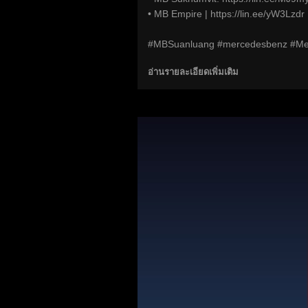
• MB Empire |
https://lin.ee/yW3Lzdr
#MBSuanluang #mercedesbenz #M
อ่านรายละเอียดเพิ่มเติม