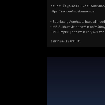
สอบถามข้อมูลเพิ่มเติม หรือนัดหมายล่ว
https://linktr.ee/mbstarmember
• Suanluang Autohaus:
https://lin.e
• MB Sukhumvit:
https://lin.ee/MJ9m
• MB Empire |
https://lin.ee/yW3Lzdr
อ่านรายละเอียดเพิ่มเติม