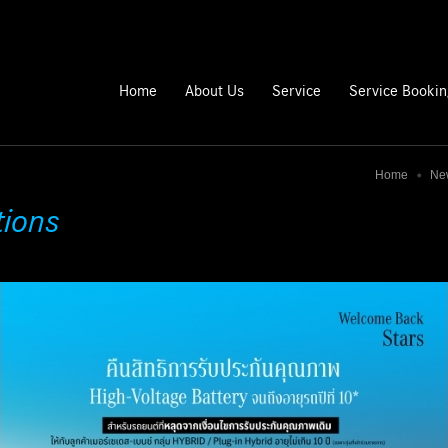
Home
About Us
Service
Service Booki
Home
Ne
tions