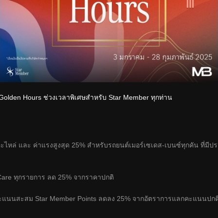
e Golden Hours ช่วงเวลาพิเศษสำหรับ Star Member ทุกท่าน
หล่ และ ค่าแรงสูงสุด 25% สำหรับรถยนต์เมอร์เซเดส-เบนซ์ทุกคัน ที่มีประวัต
Care ทุกรายการ ลด 25% จากราคาปกติ
คะแนนสะสม Star Member Points ลดลง 25% จากอัตราการแลกคะแนนปกติ 