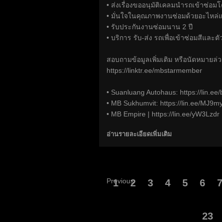
• ส่งเรื่องขออนุมัติเคลมนำรถเข้าซ่อม
• มั่นใจในคุณภาพงานซ่อมด้วยอะไหล่แ
• รับประกันงานซ่อมนาน 2 ปี
• บริการ รับ-ส่ง รถเพื่อเข้าซ่อมสีและตัว
สอบถามข้อมูลเพิ่มเติม หรือนัดหมายล่ว
https://linktr.ee/mbstarmember
• Suanluang Autohaus:
https://lin.e
• MB Sukhumvit:
https://lin.ee/MJ9m
• MB Empire |
https://lin.ee/yW3Lzdr
อ่านรายละเอียดเพิ่มเติม
Previous
1
2
3
4
5
6
23