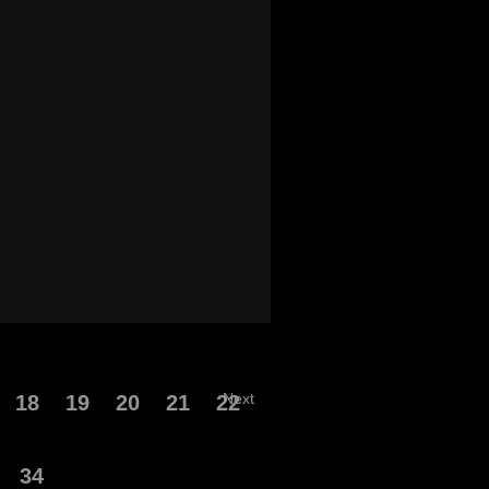
Next
18
19
20
21
22
34