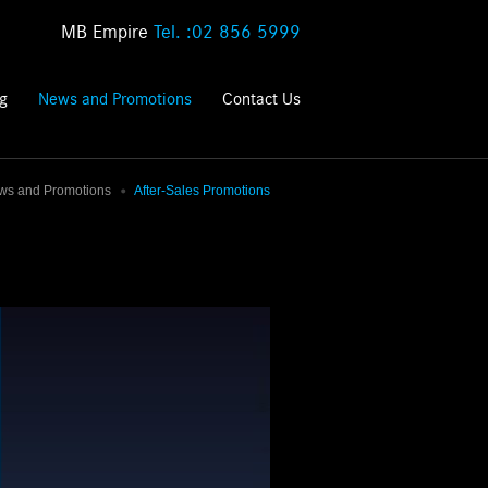
MB Empire
Tel. :02 856 5999
ng
News and Promotions
Contact Us
ws and Promotions
After-Sales Promotions