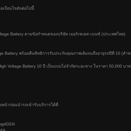
ามเงื่อนไขดังต่อไปนี้
age Battery ตามข้อกำหนดของบริษัท เมอร์เซเดส-เบนซ์ (ประเทศไทย)
age Battery พร้อมคืนสิทธิการรับประกันคุณภาพเดิมจนถึงอายุรถปีที่ 10 (ส
igh Voltage Battery 10 ปี เป็นแบบไม่จำกัดระยะทาง ในราคา 50,000 บาท (
งหน้าก่อนนำรถเข้ารับบริการได้ที่
e/bgdG5Xi
y59