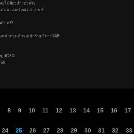
โดยไม่ต้องสำรองจ่าย
ท้จาก เมอร์เซเดส-เบนซ์
ถัง ฟรี!
งหน้าก่อนนำรถเข้ารับบริการได้ที่
e/bgdG5Xi
y59
7
8
9
10
11
12
13
14
15
16
17
24
25
26
27
28
29
30
31
32
33