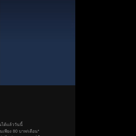
ด้แล้ววันนี้
้นเพียง 80 บาท/เดือน*