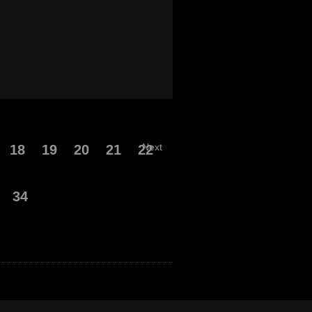
Next
18
19
20
21
22
34