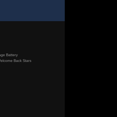
age Battery
 Welcome Back Stars