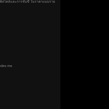
บไลฟ์สไตล์และการขับขี่ ในราคาแบบราย
cedes me