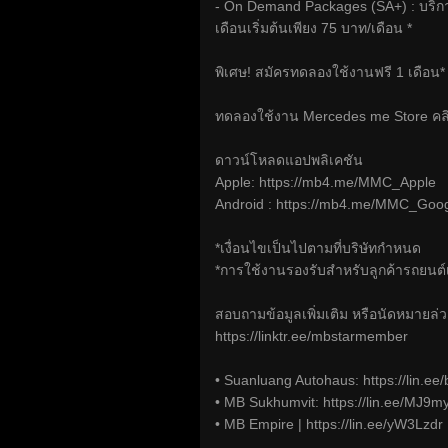
- On Demand Packages (SA+) : บริการ
เดือนเริ่มต้นเพียง 75 บาท/เดือน *
พิเศษ! สมัครทดลองใช้งานฟรี 1 เดือน*
ทดลองใช้งาน Mercedes me Store คล
ดาวน์โหลดแอปพลิเคชัน
Apple:
https://mb4.me/MMC_Apple
Android :
https://mb4.me/MMC_Goog
*เงื่อนไขเป็นไปตามที่บริษัทกำหนด
*การใช้งานรองรับสำหรับลูกค้ารถยนต์เ
สอบถามข้อมูลเพิ่มเติม หรือนัดหมายล่ว
https://linktr.ee/mbstarmember
• Suanluang Autohaus:
https://lin.e
• MB Sukhumvit:
https://lin.ee/MJ9m
• MB Empire |
https://lin.ee/yW3Lzdr