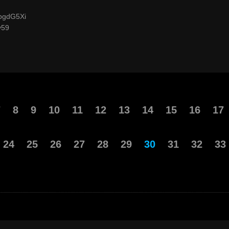
e/bgdG5Xi
y59
7
8
9
10
11
12
13
14
15
16
17
24
25
26
27
28
29
30
31
32
33