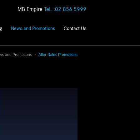
MB Empire
Tel. :02 856 5999
ng
News and Promotions
Contact Us
ws and Promotions
After-Sales Promotions