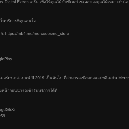
 Digital Extras เสริม เพื่อให้คุณได้ขับขี่เมอร์เซเดสของคุณได้เหมาะกั
 ในบริการที่คุณสนใจ
ิก:
https://mb4.me/mercedesme_store
lePlay
มอร์เซเดส-เบนซ์ ปี 2019 เป็นต้นไป ที่สามารถเชื่อมต่อแอปพลิเคชัน Mer
งหน้าก่อนนำรถเข้ารับบริการได้ที่
e/bgdG5Xi
y59