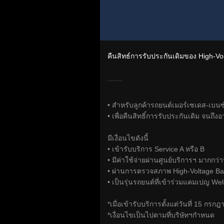
คืนสิทธ์การรับประกันเดิมของ High-Volt
• สำหรับลูกค้ารถยนต์เมอร์เซเดส-เบนซ์
• เพื่อคืนสิทธิ์การรับประกันเดิม จน
มีเงื่อนไขดังนี้
• เข้ารับบริการ Service A หรือ B
• มีค่าใช้จ่ายผ่านศูนย์บริการฯ มากกว่
• ผ่านการตรวจสภาพ High-Voltage Ba
• เป็นรุ่นรถยนต์ที่เข้าร่วมแคมเปญ W
*เมื่อเข้ารับบริการตั้งแต่วันที่ 15 ก
*เงื่อนไขเป็นไปตามที่บริษัทฯกำหนด