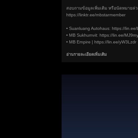
สอบถามข้อมูลเพิ่มเติม หรือนัดหมายล่ว
https://linktr.ee/mbstarmember
• Suanluang Autohaus:
https://lin.e
• MB Sukhumvit:
https://lin.ee/MJ9m
• MB Empire |
https://lin.ee/yW3Lzdr
อ่านรายละเอียดเพิ่มเติม