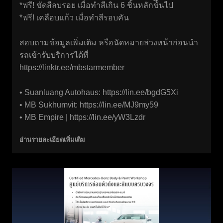
*ฟรี! ขัดสีลบรอย เมื่อทำสีเกิน 6 ชิ้นหลักข้ึนไป
*ฟรี! เคลือบแก้ว เมื่อทำสีรอบคัน
สอบถามข้อมูลเพิ่มเติม หรือนัดหมายล่วงหน้าก่อนนำ
รถเข้ารับบริการได้ที่
https://linktr.ee/mbstarmember
• Suanluang Autohaus:
https://lin.ee/bgdG5Xi
• MB Sukhumvit:
https://lin.ee/MJ9my59
• MB Empire |
https://lin.ee/yW3Lzdr
อ่านรายละเอียดเพิ่มเติม