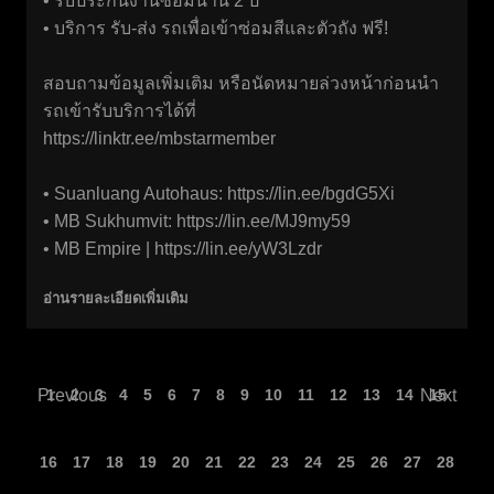
• รับประกันงานซ่อมนาน 2 ปี
• บริการ รับ-ส่ง รถเพื่อเข้าซ่อมสีและตัวถัง ฟรี!
สอบถามข้อมูลเพิ่มเติม หรือนัดหมายล่วงหน้าก่อนนำ
รถเข้ารับบริการได้ที่
https://linktr.ee/mbstarmember
• Suanluang Autohaus:
https://lin.ee/bgdG5Xi
• MB Sukhumvit:
https://lin.ee/MJ9my59
• MB Empire |
https://lin.ee/yW3Lzdr
อ่านรายละเอียดเพิ่มเติม
Previous
1
2
3
4
5
6
7
8
9
10
11
12
13
14
Next
15
16
17
18
19
20
21
22
23
24
25
26
27
28