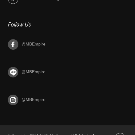
Follow Us
@MBEmpire
@MBEmpire
@MBEmpire