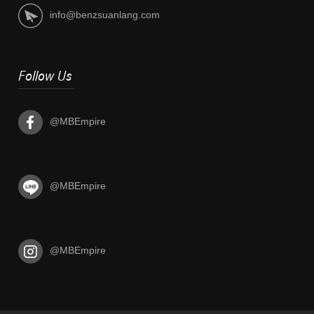
info@benzsuanlang.com
Follow Us
@MBEmpire
@MBEmpire
@MBEmpire