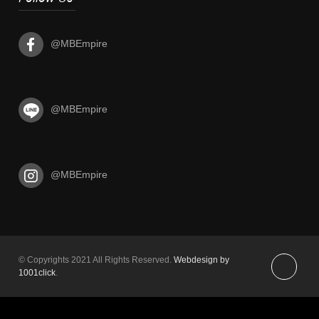
@MBEmpire
@MBEmpire
@MBEmpire
© Copyrights 2021 All Rights Reserved.
Webdesign by
1001click
.