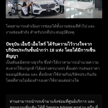
โดยสามารถดำเนินการซ่อมได้ทั้งงานซ่อมสีทั่วไป และ
งานซ่อมตัวถัง สำหรับรถที่ประสบอุบัติเหตุ
ปัจจุบัน เอ็มบี เอ็มไพร์ ได้รับความไว้วางใจจาก
บริษัทประกันชั้นนำกว่า 18 แห่ง โดยได้มีการเซ็น
สัญญา
เป็นพันธมิตรทางธุรกิจ ซึ่งทำให้เราสามารถอำนวยความ
สะดวกให้แก่ลูกค้าได้อย่างครบวงจร ตั้งแต่การเสนอราคา
ขออนุมัติเคลม และ ตั้งเบิกค่าใช้จ่ายกับบริษัทประกันภัย
โดยที่ท่านไม่ต้องสำรองค่าใช้จ่ายแต่อย่างใด
ท่านสามารถนำรถเข้ามาแจ้งซ่อมที่ศูนย์บริการ และ
สอบถามเพิ่มเติม ได้ที่ Service Adviser ทุกท่าน หรือ ที่